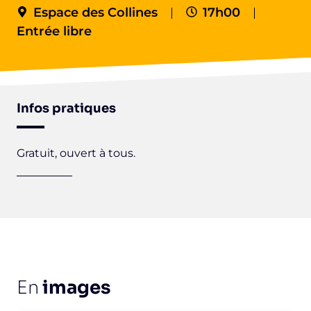
Espace des Collines
17h00
Entrée libre
Infos pratiques
Gratuit, ouvert à tous.
En
images