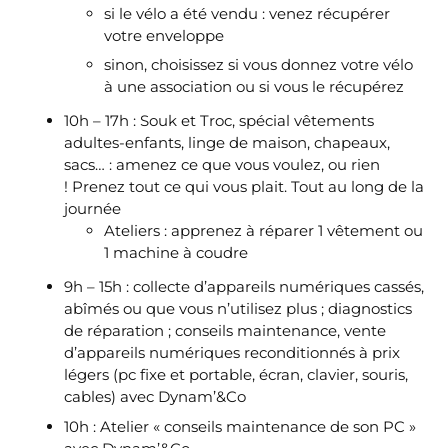
si le vélo a été vendu : venez récupérer
votre enveloppe
sinon, choisissez si vous donnez votre vélo
à une association ou si vous le récupérez
10h – 17h : Souk et Troc, spécial vêtements
adultes-enfants, linge de maison, chapeaux,
sacs… : a
menez ce que vous voulez, ou rien
!
Prenez tout ce qui vous plait.
Tout au long de la
journée
Ateliers : apprenez à réparer 1 vêtement ou
1 machine à coudre
9h – 15h : collecte d’appareils numériques cassés,
abîmés ou que vous n’utilisez plus ; diagnostics
de réparation ; conseils maintenance, vente
d’appareils numériques reconditionnés à prix
légers (pc fixe et portable, écran, clavier, souris,
cables) avec Dynam’&Co
10h : Atelier « conseils maintenance de son PC »