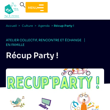
MENU
Accueil
>
Culture
>
Agenda
>
Récup Party !
ATELIER COLLECTIF
,
RENCONTRE ET ÉCHANGE
EN FAMILLE
Récup Party !