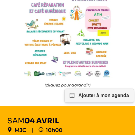
(cliquez pour agrandir)
SAM
04 AVRIL
MJC
10h00