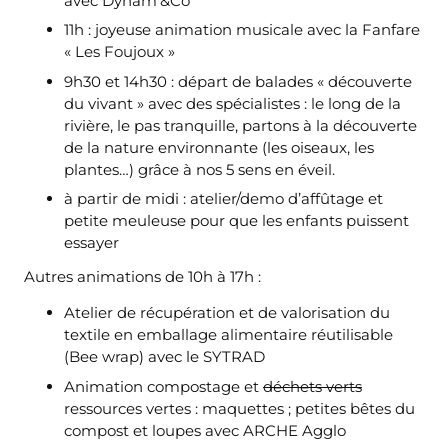
avec Dynam’&Co
11h : joyeuse animation musicale avec la Fanfare
« Les Foujoux »
9h30 et 14h30 : départ de balades « découverte
du vivant » avec des spécialistes : le long de la
rivière, le pas tranquille, partons à la découverte
de la nature environnante (les oiseaux, les
plantes…) grâce à nos 5 sens en éveil.
à partir de midi : atelier/demo d’affûtage et
petite meuleuse pour que les enfants puissent
essayer
Autres animations de 10h à 17h :
Atelier de récupération et de valorisation du
textile en emballage alimentaire réutilisable
(Bee wrap) avec le SYTRAD
Animation compostage et
déchets verts
ressources vertes : maquettes ; petites bêtes du
compost et loupes avec ARCHE Agglo