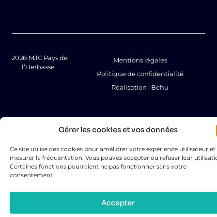
2026
© MJC Pays de
Mentions légales
l’Herbasse
Politique de confidentialité
Réalisation : Behu
Gérer les cookies et vos données
Ce site utilise des cookies pour améliorer votre expérience utilisateur et
mesurer la fréquentation. Vous pouvez accepter ou refuser leur utilisati
Certaines fonctions pourraient ne pas fonctionner sans votre
consentement.
Accepter