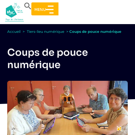
MENU
Accueil
>
Tiers-lieu numérique
>
Coups de pouce numérique
Coups de pouce
numérique